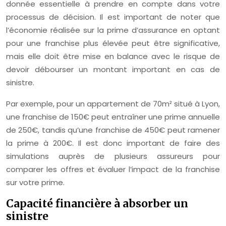
donnée essentielle à prendre en compte dans votre
processus de décision. Il est important de noter que
l’économie réalisée sur la prime d’assurance en optant
pour une franchise plus élevée peut être significative,
mais elle doit être mise en balance avec le risque de
devoir débourser un montant important en cas de
sinistre.
Par exemple, pour un appartement de 70m² situé à Lyon,
une franchise de 150€ peut entraîner une prime annuelle
de 250€, tandis qu’une franchise de 450€ peut ramener
la prime à 200€. Il est donc important de faire des
simulations auprès de plusieurs assureurs pour
comparer les offres et évaluer l’impact de la franchise
sur votre prime.
Capacité financière à absorber un
sinistre