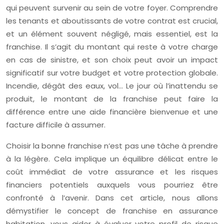
qui peuvent survenir au sein de votre foyer. Comprendre
les tenants et aboutissants de votre contrat est crucial,
et un élément souvent négligé, mais essentiel, est la
franchise. Il s’agit du montant qui reste à votre charge
en cas de sinistre, et son choix peut avoir un impact
significatif sur votre budget et votre protection globale.
Incendie, dégât des eaux, vol… Le jour où l’inattendu se
produit, le montant de la franchise peut faire la
différence entre une aide financière bienvenue et une
facture difficile à assumer.
Choisir la bonne franchise n’est pas une tâche à prendre
à la légère. Cela implique un équilibre délicat entre le
coût immédiat de votre assurance et les risques
financiers potentiels auxquels vous pourriez être
confronté à l’avenir. Dans cet article, nous allons
démystifier le concept de franchise en assurance
habitation, vous aider à évaluer votre profil de risque