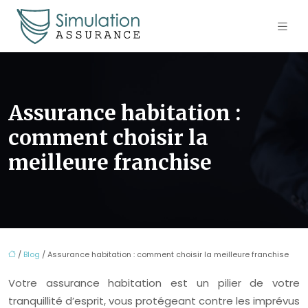
Assurance habitation :
comment choisir la
meilleure franchise
/
Blog
/ Assurance habitation : comment choisir la meilleure franchise
Votre assurance habitation est un pilier de votre
tranquillité d’esprit, vous protégeant contre les imprévus